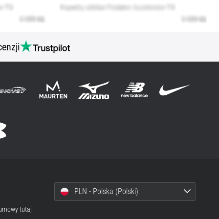
cenzji
PLN - Polska (Polski)
 umowy tutaj