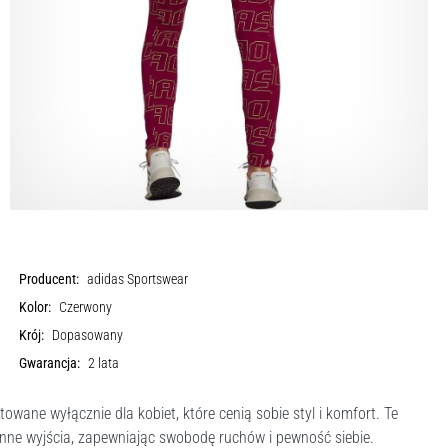
Producent:
adidas Sportswear
Kolor:
Czerwony
Krój:
Dopasowany
Gwarancja:
2 lata
wane wyłącznie dla kobiet, które cenią sobie styl i komfort. Te
enne wyjścia, zapewniając swobodę ruchów i pewność siebie.