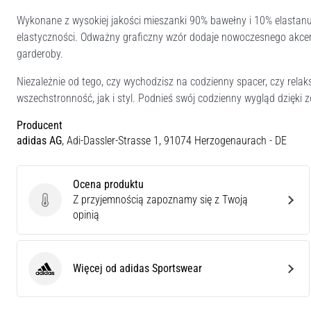
Wykonane z wysokiej jakości mieszanki 90% bawełny i 10% elastanu,
elastyczności. Odważny graficzny wzór dodaje nowoczesnego akcen
garderoby.
Niezależnie od tego, czy wychodzisz na codzienny spacer, czy relak
wszechstronność, jak i styl. Podnieś swój codzienny wygląd dzięki z
Producent
adidas AG
, Adi-Dassler-Strasse 1, 91074 Herzogenaurach - DE
Ocena produktu
Z przyjemnością zapoznamy się z Twoją
Ocena produktu
opinią
Więcej od adidas Sportswear
adidas Sportswear