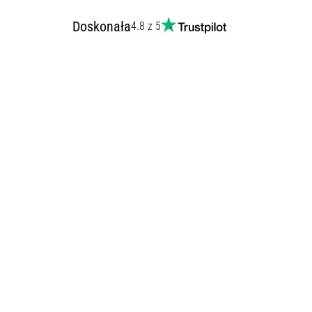
Doskonała
4.8 z 5