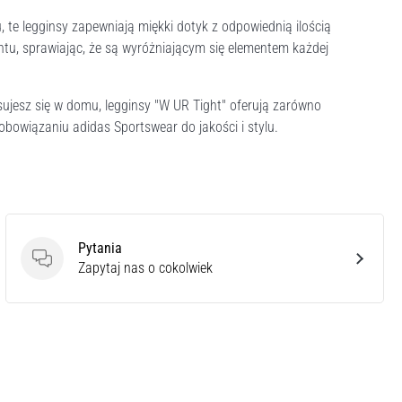
 te legginsy zapewniają miękki dotyk z odpowiednią ilością
tu, sprawiając, że są wyróżniającym się elementem każdej
sujesz się w domu, legginsy "W UR Tight" oferują zarówno
obowiązaniu adidas Sportswear do jakości i stylu.
Pytania
Pytania
Zapytaj nas o cokolwiek