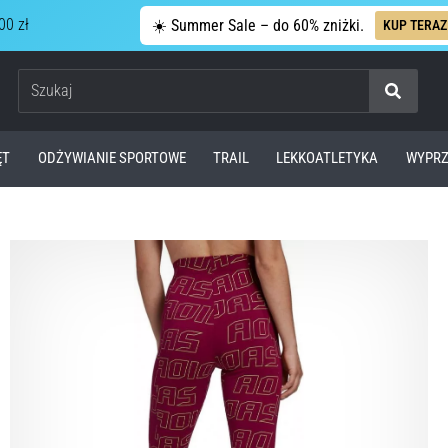
00 zł
☀️ Summer Sale – do 60% zniżki.
KUP TERAZ
Szukaj
ĘT
ODŻYWIANIE SPORTOWE
TRAIL
LEKKOATLETYKA
WYPRZ