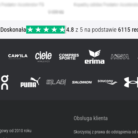
ą
Doskonała
4.8
z 5 na podstawie
6115 re
Obsługa klienta
egowy od 2010 roku
Skorzystaj z prawa do odstąpienia od