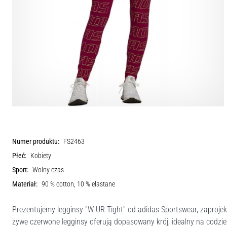
Numer produktu:
FS2463
Płeć:
Kobiety
Sport:
Wolny czas
Materiał:
90 % cotton, 10 % elastane
Prezentujemy legginsy "W UR Tight" od adidas Sportswear, zaprojekto
żywe czerwone legginsy oferują dopasowany krój, idealny na codzi