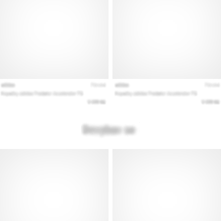
artykuły