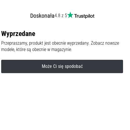
Doskonała
4.8 z 5
Wyprzedane
Przepraszamy, produkt jest obecnie wyprzedany. Zobacz nowsze
modele, które są obecnie w magazynie.
Może Ci się spodobać