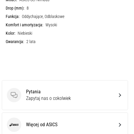
Drop (mm):
8
Funkcja:
Oddychające, Odblaskowe
Komfort i amortyzacja:
Wysoki
Kolor:
Niebieski
Gwarancja:
2 lata
Pytania
Pytania
Zapytaj nas o cokolwiek
Więcej od ASICS
ASICS