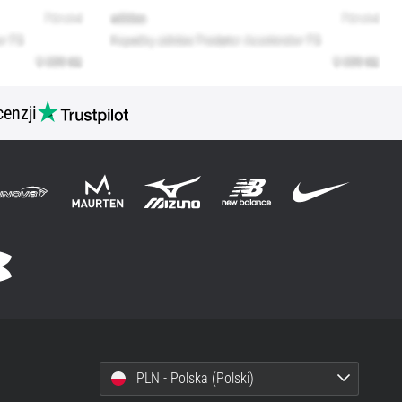
cenzji
PLN - Polska (Polski)