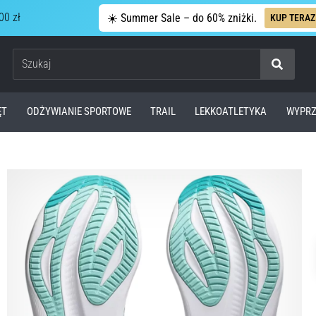
00 zł
☀️ Summer Sale – do 60% zniżki.
KUP TERAZ
Szukaj
ĘT
ODŻYWIANIE SPORTOWE
TRAIL
LEKKOATLETYKA
WYPRZ