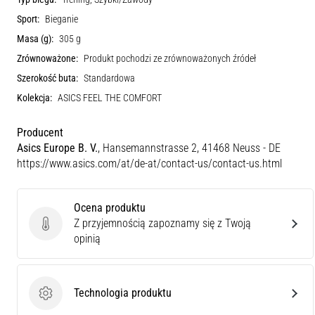
Sport:
Bieganie
Masa (g):
305 g
Zrównoważone:
Produkt pochodzi ze zrównoważonych źródeł
Szerokość buta:
Standardowa
Kolekcja:
ASICS FEEL THE COMFORT
Producent
Asics Europe B. V.
, Hansemannstrasse 2, 41468 Neuss - DE
https://www.asics.com/at/de-at/contact-us/contact-us.html
Ocena produktu
Z przyjemnością zapoznamy się z Twoją
Ocena produktu
opinią
Technologia produktu
Technologia produktu