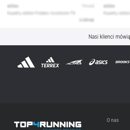
Nasi klienci mówi
O nas