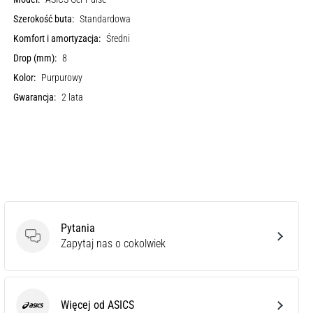
Szerokość buta:
Standardowa
Komfort i amortyzacja:
Średni
Drop (mm):
8
Kolor:
Purpurowy
Gwarancja:
2 lata
Pytania
Pytania
Zapytaj nas o cokolwiek
Więcej od ASICS
ASICS