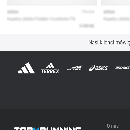
Nasi klienci mówi
O nas