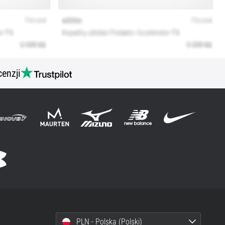
cenzji
PLN - Polska (Polski)