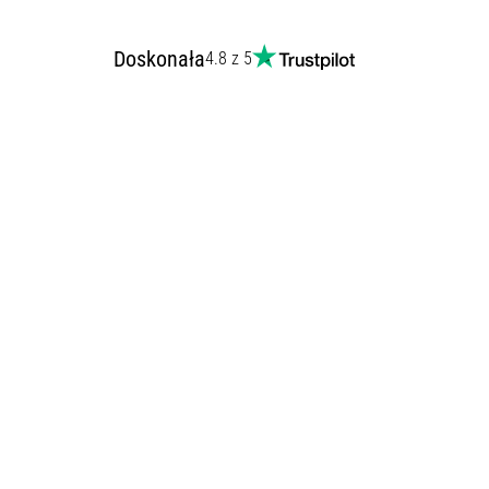
Doskonała
4.8 z 5