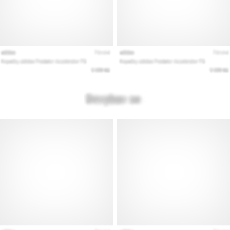
artykuły