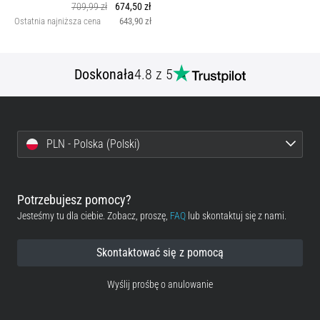
709,99 zł
674,50 zł
Ostatnia najniższa cena
643,90 zł
Doskonała
4.8 z 5
PLN - Polska (Polski)
Potrzebujesz pomocy?
Jesteśmy tu dla ciebie. Zobacz, proszę,
FAQ
lub skontaktuj się z nami.
Skontaktować się z pomocą
Wyślij prośbę o anulowanie