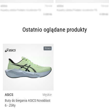
Ostatnio oglądane produkty
Nowa
ASICS
Męskie
Buty do biegania ASICS Novablast
6
- Żółty