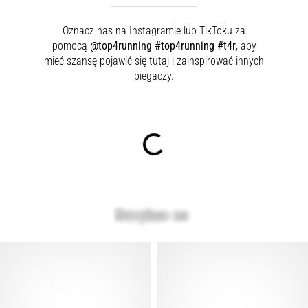
Oznacz nas na Instagramie lub TikToku za
pomocą
@top4running #top4running #t4r
, aby
mieć szansę pojawić się tutaj i zainspirować innych
biegaczy.