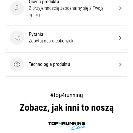
Ocena produktu
artykuły
Z przyjemnością zapoznamy się z Twoją
Ocena produktu
opinią
Pytania
Pytania
Zapytaj nas o cokolwiek
Technologia produktu
Technologia produktu
#top4running
Zobacz, jak inni to noszą