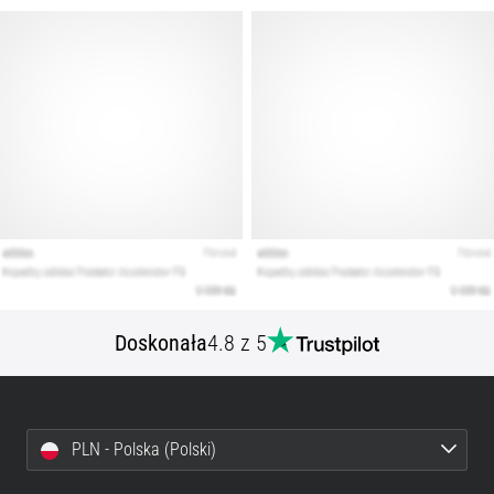
Doskonała
4.8 z 5
PLN - Polska (Polski)