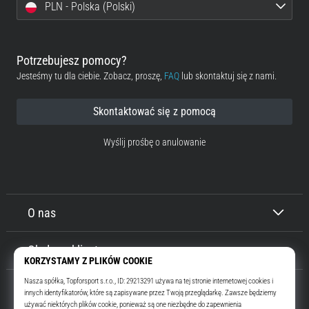
PLN - Polska (Polski)
Potrzebujesz pomocy?
Jesteśmy tu dla ciebie. Zobacz, proszę,
FAQ
lub skontaktuj się z nami.
Skontaktować się z pomocą
Wyślij prośbę o anulowanie
O nas
Obsługa klienta