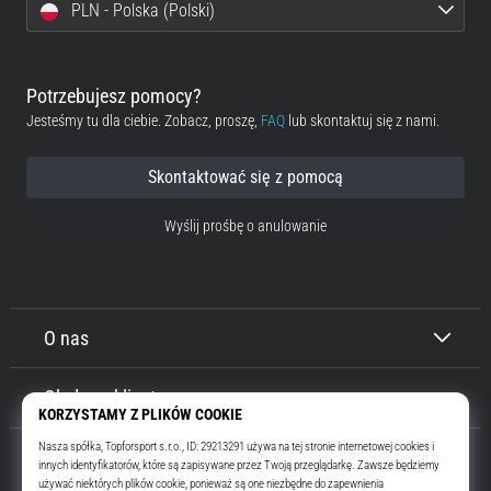
PLN - Polska (Polski)
Potrzebujesz pomocy?
Jesteśmy tu dla ciebie. Zobacz, proszę,
FAQ
lub skontaktuj się z nami.
Skontaktować się z pomocą
Wyślij prośbę o anulowanie
O nas
Obsługa klienta