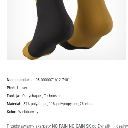
Numer produktu:
08-0000071612-7401
Płeć:
Unisex
Funkcja:
Oddychające, Techniczne
Materiał:
87% polyamide, 11% polypropylene, 2% elastane
Kolor:
Wielobarwny
Przedstawiamy skarpety
NO PAIN NO GAIN SK
od Dynafit – idealn