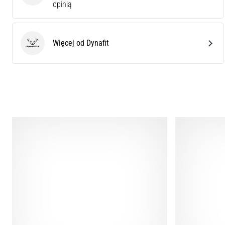
opinią
Więcej od Dynafit
Dynafit