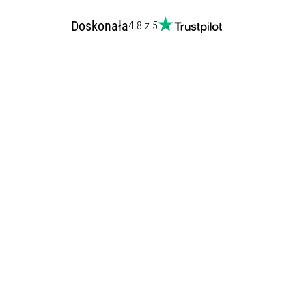
Doskonała
4.8 z 5