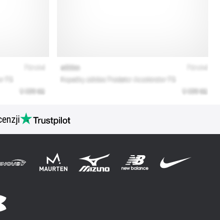
cenzji