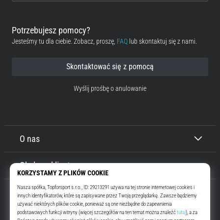
Potrzebujesz pomocy?
Jesteśmy tu dla ciebie. Zobacz, proszę,
FAQ
lub skontaktuj się z nami.
Skontaktować się z pomocą
Wyślij prośbę o anulowanie
O nas
Obsługa klienta