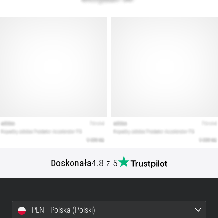
Doskonała
4.8 z 5
PLN - Polska (Polski)