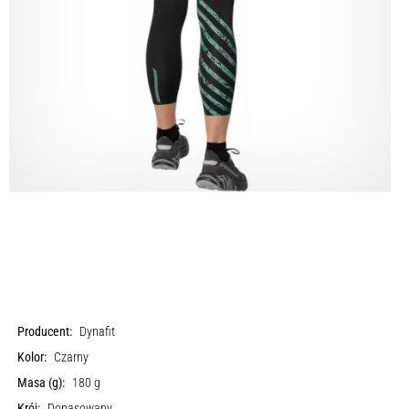
Producent:
Dynafit
Kolor:
Czarny
Masa (g):
180 g
Krój:
Dopasowany