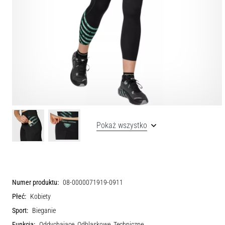
Pokaż wszystko
Numer produktu:
08-0000071919-0911
Płeć:
Kobiety
Sport:
Bieganie
Funkcja:
Oddychające, Odblaskowe, Techniczne