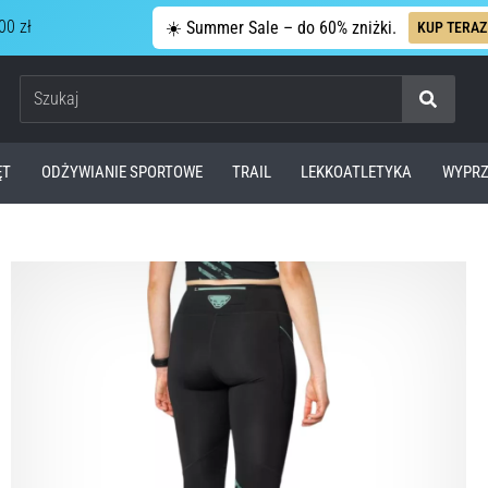
00 zł
☀️ Summer Sale – do 60% zniżki.
KUP TERAZ
Szukaj
ĘT
ODŻYWIANIE SPORTOWE
TRAIL
LEKKOATLETYKA
WYPRZ