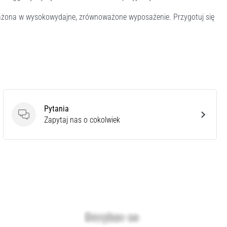
osażona w wysokowydajne, zrównoważone wyposażenie. Przygotuj się
Pytania
Pytania
Zapytaj nas o cokolwiek