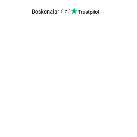
Doskonała
4.8 z 5