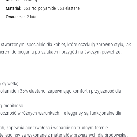
Materiał:
65% rec. polyamide, 35% elastane
Gwarancja:
2 lata
worzonymi specjalnie dla kobiet, które oczekują zarówno stylu, jak
tnerem do biegania po szlakach i przygód na świeżym powietrzu.
 sylwetkę.
iamidu i 35% elastanu, zapewniając komfort i przyjazność dla
ą mobilność.
doczność w różnych warunkach. Te legginsy są funkcjonalne dla
h, zapewniające trwałość i wsparcie na trudnym terenie.
 legginsy są wykonane z materiałów przyjaznych dla środowiska.