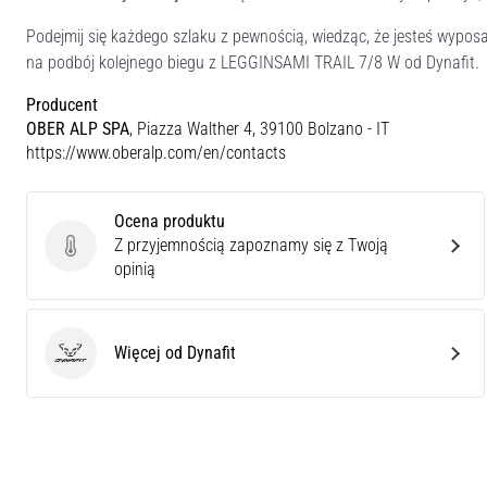
Podejmij się każdego szlaku z pewnością, wiedząc, że jesteś wyp
na podbój kolejnego biegu z LEGGINSAMI TRAIL 7/8 W od Dynafit.
Producent
OBER ALP SPA
, Piazza Walther 4, 39100 Bolzano - IT
https://www.oberalp.com/en/contacts
Ocena produktu
Z przyjemnością zapoznamy się z Twoją
Ocena produktu
opinią
Więcej od Dynafit
Dynafit