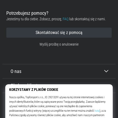
Potrzebujesz pomocy?
Jesteśmy tu dla ciebie. Zobacz, proszę,
FAQ
lub skontaktuj się z nami.
Skontaktować się z pomocą
Wyślij prośbę o anulowanie
O nas
Obsługa klienta