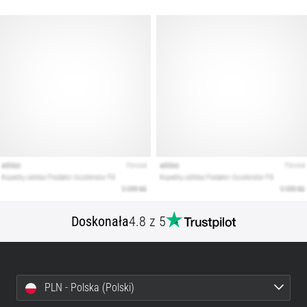
Doskonała
4.8 z 5
PLN - Polska (Polski)