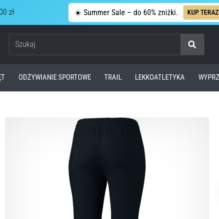
00 zł
☀️ Summer Sale – do 60% zniżki.
KUP TERAZ
Szukaj
ĘT
ODŻYWIANIE SPORTOWE
TRAIL
LEKKOATLETYKA
WYPRZ