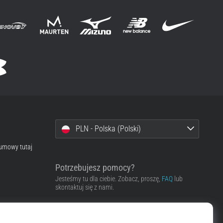
PLN - Polska (Polski)
 umowy tutaj
Potrzebujesz pomocy?
Jesteśmy tu dla ciebie. Zobacz, proszę,
FAQ
lub
skontaktuj się z nami.
Skontaktować się z pomocą