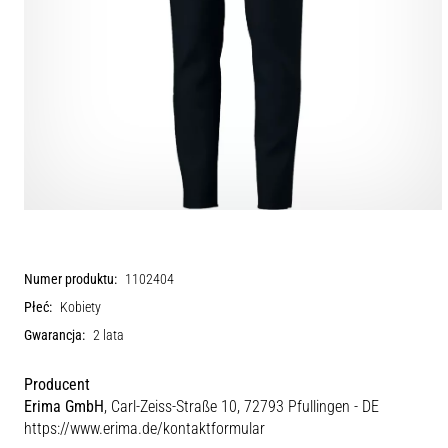
Numer produktu:
1102404
Płeć:
Kobiety
Gwarancja:
2 lata
Producent
Erima GmbH
, Carl-Zeiss-Straße 10, 72793 Pfullingen - DE
https://www.erima.de/kontaktformular