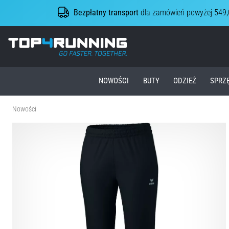
Bezpłatny transport
dla zamówień powyżej 549,
Top4Running.pl
NOWOŚCI
BUTY
ODZIEŻ
SPRZ
Nowości