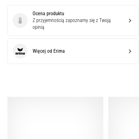
Ocena produktu
Z przyjemnością zapoznamy się z Twoją
Ocena produktu
opinią
Więcej od Erima
Erima