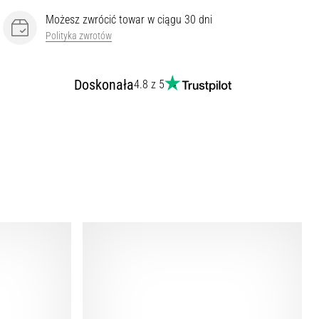
Możesz zwrócić towar w ciągu 30 dni
Polityka zwrotów
Doskonała
4.8 z 5