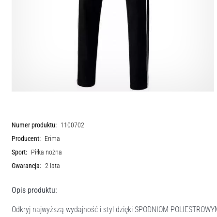
Numer produktu:
1100702
Producent:
Erima
Sport:
Piłka nożna
Gwarancja:
2 lata
Opis produktu:
Odkryj najwyższą wydajność i styl dzięki SPODNIOM POLIESTROWY