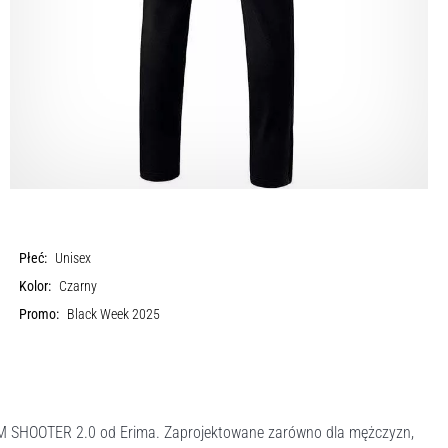
Płeć:
Unisex
Kolor:
Czarny
Promo:
Black Week 2025
M SHOOTER 2.0 od Erima. Zaprojektowane zarówno dla mężczyzn,