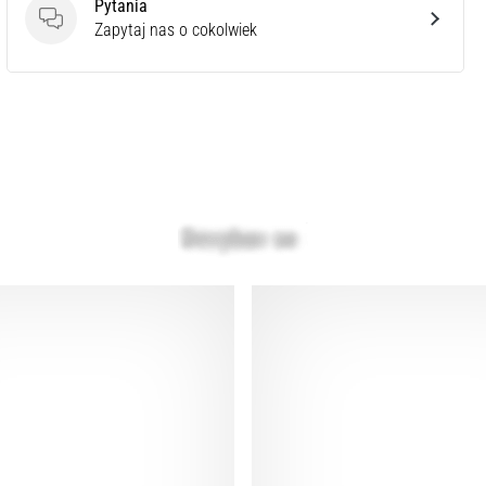
Pytania
Pytania
Zapytaj nas o cokolwiek