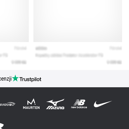
cenzji