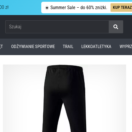
00 zł
☀️ Summer Sale – do 60% zniżki.
KUP TERAZ
Szukaj
ĘT
ODŻYWIANIE SPORTOWE
TRAIL
LEKKOATLETYKA
WYPRZ