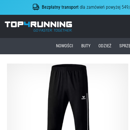
Bezpłatny transport
dla zamówień powyżej 549,
Top4Running.pl
NOWOŚCI
BUTY
ODZIEŻ
SPRZ