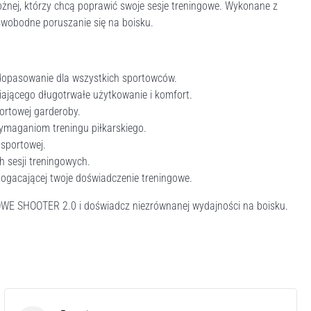
 nożnej, którzy chcą poprawić swoje sesje treningowe. Wykonane z
c swobodne poruszanie się na boisku.
dopasowanie dla wszystkich sportowców.
ającego długotrwałe użytkowanie i komfort.
ortowej garderoby.
ymaganiom treningu piłkarskiego.
 sportowej.
 sesji treningowych.
bogacającej twoje doświadczenie treningowe.
OWE SHOOTER 2.0 i doświadcz niezrównanej wydajności na boisku.