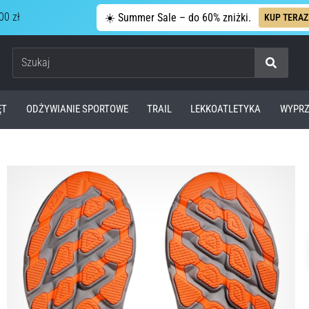
00 zł
☀️ Summer Sale – do 60% zniżki.
KUP TERAZ
Szukaj
ĘT
ODŻYWIANIE SPORTOWE
TRAIL
LEKKOATLETYKA
WYPRZ