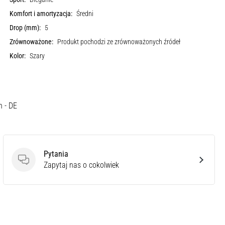
Komfort i amortyzacja:
Średni
Drop (mm):
5
Zrównoważone:
Produkt pochodzi ze zrównoważonych źródeł
Kolor:
Szary
h - DE
Pytania
Pytania
Zapytaj nas o cokolwiek