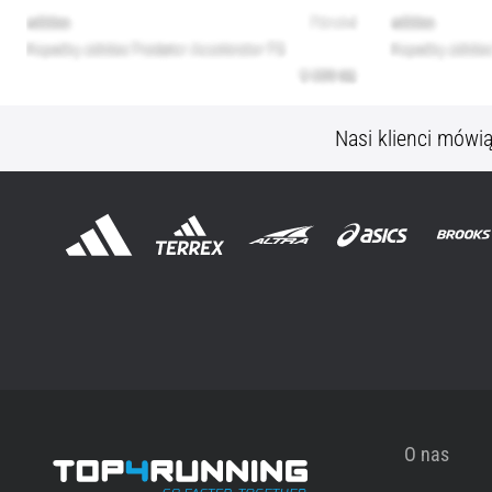
Nasi klienci mówi
O nas