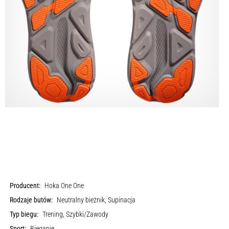
Producent:
Hoka One One
Rodzaje butów:
Neutralny bieżnik, Supinacja
Typ biegu:
Trening, Szybki/Zawody
Sport:
Bieganie