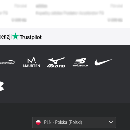
cenzji
PLN - Polska (Polski)