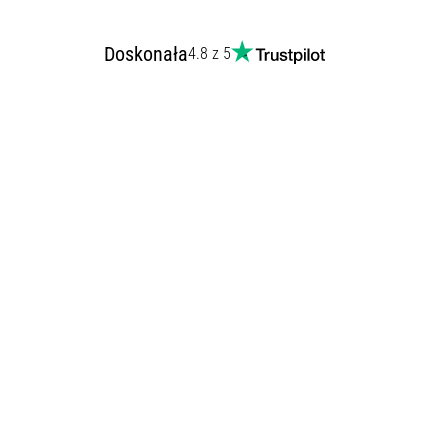
Doskonała
4.8 z 5