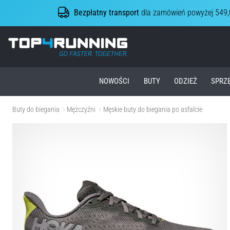
Bezpłatny transport
dla zamówień powyżej 549,
Top4Running.pl
NOWOŚCI
BUTY
ODZIEŻ
SPRZ
Buty do biegania
Mężczyźni
Męskie buty do biegania po asfalcie