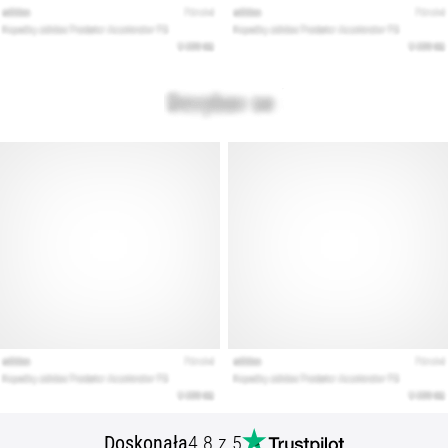
Doskonała
4.8 z 5