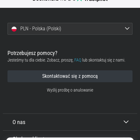
PLN - Polska (Polski)
Potrzebujesz pomocy?
Jesteśmy tu dla ciebie. Zobacz, proszę,
FAQ
lub skontaktuj się z nami.
Skontaktować się z pomocą
Wyślij prośbę o anulowanie
O nas
Obsługa klienta