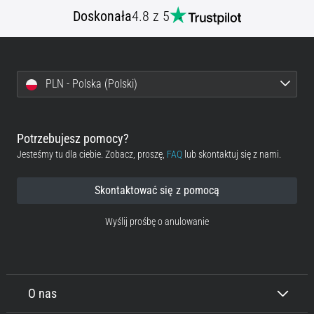
Doskonała
4.8 z 5
PLN - Polska (Polski)
Potrzebujesz pomocy?
Jesteśmy tu dla ciebie. Zobacz, proszę,
FAQ
lub skontaktuj się z nami.
Skontaktować się z pomocą
Wyślij prośbę o anulowanie
O nas