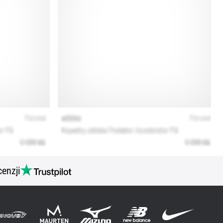
cenzji