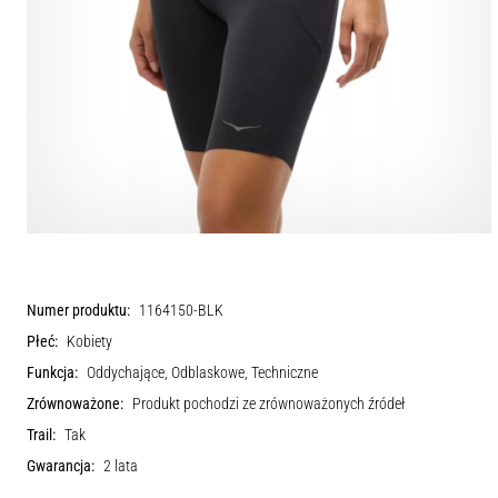
Numer produktu:
1164150-BLK
Płeć:
Kobiety
Funkcja:
Oddychające, Odblaskowe, Techniczne
Zrównoważone:
Produkt pochodzi ze zrównoważonych źródeł
Trail:
Tak
Gwarancja:
2 lata