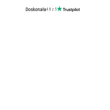
Doskonała
4.8 z 5