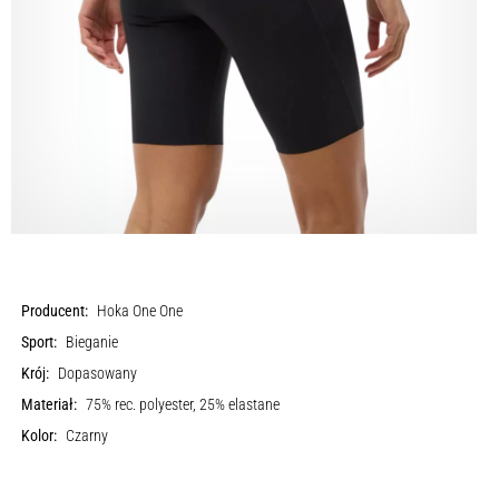
Producent:
Hoka One One
Sport:
Bieganie
Krój:
Dopasowany
Materiał:
75% rec. polyester, 25% elastane
Kolor:
Czarny