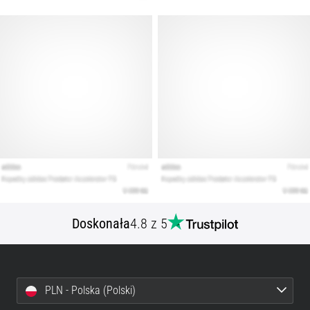
Doskonała
4.8 z 5
PLN - Polska (Polski)