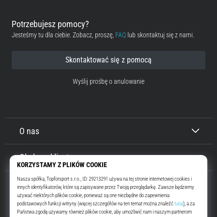
Potrzebujesz pomocy?
Jesteśmy tu dla ciebie. Zobacz, proszę,
FAQ
lub skontaktuj się z nami.
Skontaktować się z pomocą
Wyślij prośbę o anulowanie
O nas
Obsługa klienta