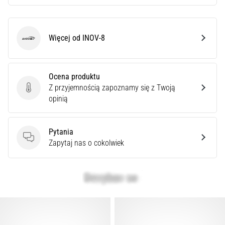
Więcej od INOV-8
INOV-8
Ocena produktu
Z przyjemnością zapoznamy się z Twoją
Ocena produktu
opinią
Pytania
Pytania
Zapytaj nas o cokolwiek