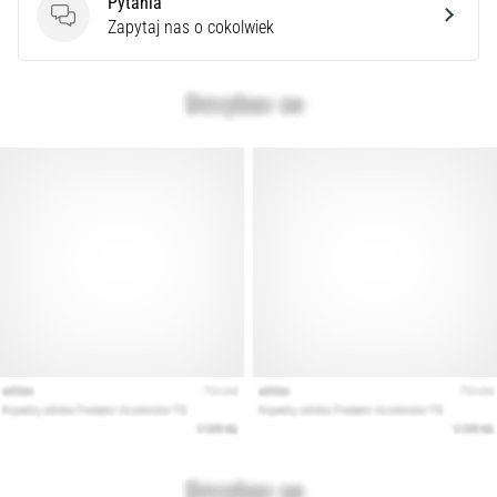
Pytania
Pytania
Zapytaj nas o cokolwiek