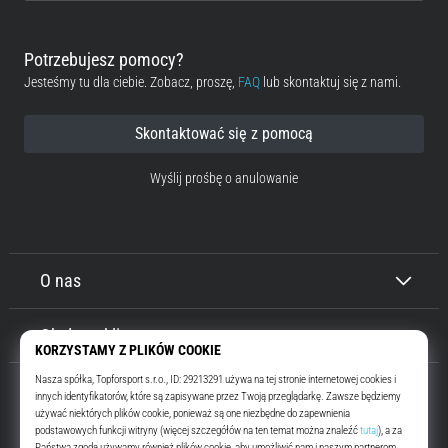
Potrzebujesz pomocy?
Jesteśmy tu dla ciebie. Zobacz, proszę,
FAQ
lub skontaktuj się z nami.
Skontaktować się z pomocą
Wyślij prośbę o anulowanie
O nas
Obsługa klienta