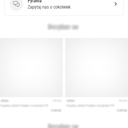
Pytania
artykuły
Pytania
Zapytaj nas o cokolwiek