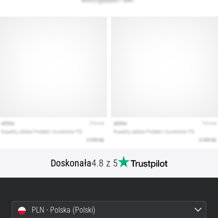
Doskonała
4.8 z 5
PLN - Polska (Polski)