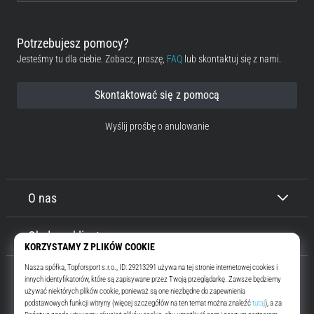
Potrzebujesz pomocy?
Jesteśmy tu dla ciebie. Zobacz, proszę,
FAQ
lub skontaktuj się z nami.
Skontaktować się z pomocą
Wyślij prośbę o anulowanie
O nas
Obsługa klienta