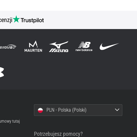
cenzji
PLN - Polska (Polski)
 umowy tutaj
Potrzebujesz pomocy?