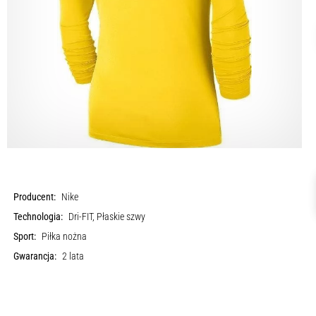
Producent:
Nike
Technologia:
Dri-FIT, Płaskie szwy
Sport:
Piłka nożna
Gwarancja:
2 lata