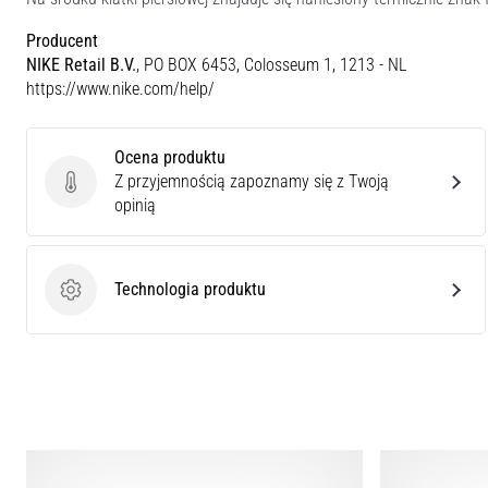
Producent
NIKE Retail B.V.
, PO BOX 6453, Colosseum 1, 1213 - NL
https://www.nike.com/help/
Ocena produktu
Z przyjemnością zapoznamy się z Twoją
Ocena produktu
opinią
Technologia produktu
Technologia produktu