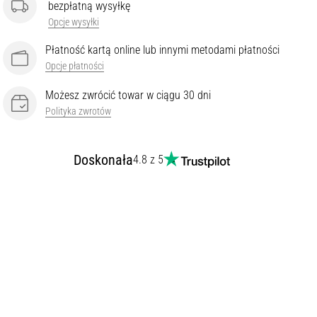
bezpłatną wysyłkę
Opcje wysyłki
Płatność kartą online lub innymi metodami płatności
Opcje płatności
Możesz zwrócić towar w ciągu 30 dni
Polityka zwrotów
Doskonała
4.8 z 5