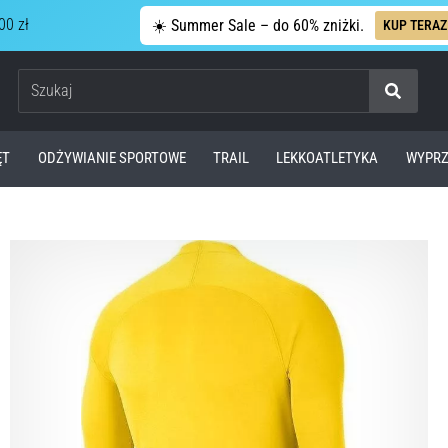
00 zł
☀️ Summer Sale – do 60% zniżki.
KUP TERAZ
Szukaj
ĘT
ODŻYWIANIE SPORTOWE
TRAIL
LEKKOATLETYKA
WYPRZ