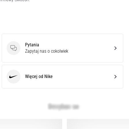
Pytania
Pytania
Zapytaj nas o cokolwiek
Więcej od Nike
Nike