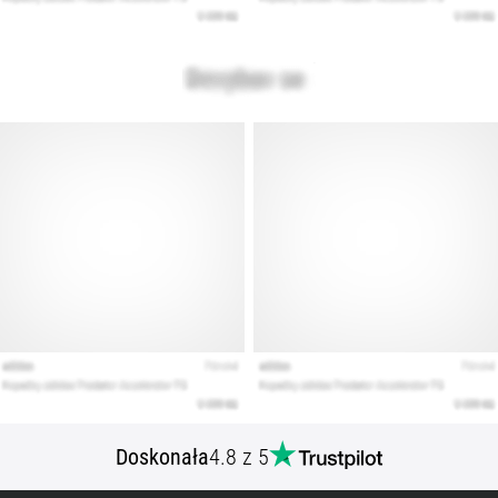
Doskonała
4.8 z 5