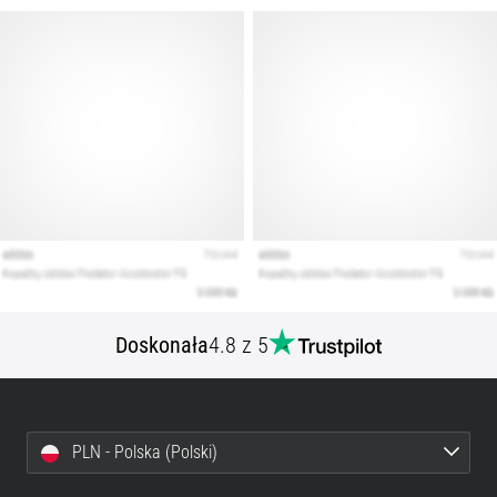
Doskonała
4.8 z 5
PLN - Polska (Polski)