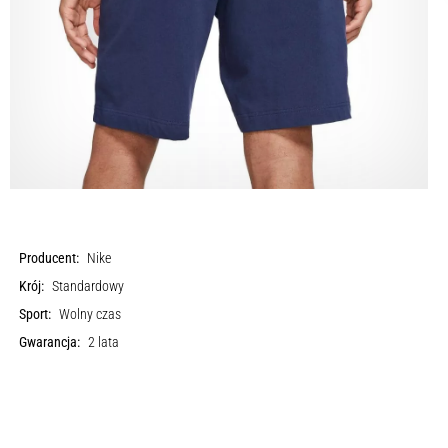
Producent:
Nike
Krój:
Standardowy
Sport:
Wolny czas
Gwarancja:
2 lata