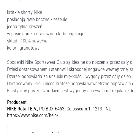
krótkie shorty Nike
posiadają dwie boczne kieszenie
jedna tylna kieszeń
w pasie gumka oraz sznurek do regulacji
skład : 100% bawełna
kolor : granatowy
Spodenki Nike Sportswear Club są idealne do noszenia przez cały d
Dzięki dostosowanemu stanowi i skróconej nogawce wewnętrznej są 
Dżersej odpowiada za uczucie miękkości i wygody przez cały dzień.
Dostosowany krój i nieco krótsze nogawki wewnętrzne poprawiają
Elastyczny pas ze sznurkiem jest wygodny i pozwala na regulację 
Producent
NIKE Retail B.V.
, PO BOX 6453, Colosseum 1, 1213 - NL
https://www.nike.com/help/