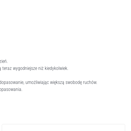
zień.
teraz wygodniejsze niż kiedykolwiek.
 dopasowanie, umożliwiając większą swobodę ruchów.
dopasowania.