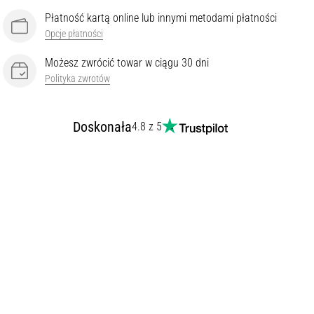
Płatność kartą online lub innymi metodami płatności
Opcje płatności
Możesz zwrócić towar w ciągu 30 dni
Polityka zwrotów
Doskonała
4.8 z 5