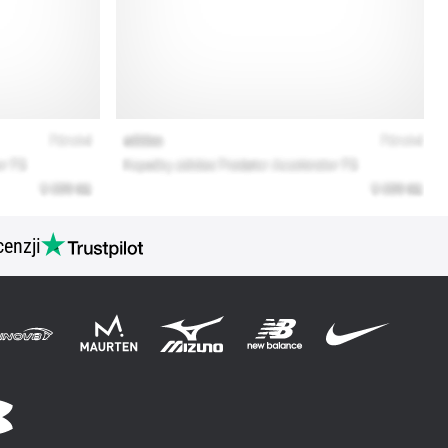
cenzji