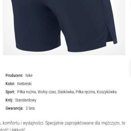
Producent:
Nike
Kolor:
Niebieski
Sport:
Piłka nożna, Wolny czas, Siatkówka, Piłka ręczna, Koszykówka
Krój:
Standardowy
Gwarancja:
2 lata
u, komfortu i wydajności. Specjalnie zaprojektowane dla mężczyzn, te
łość i lekkość.