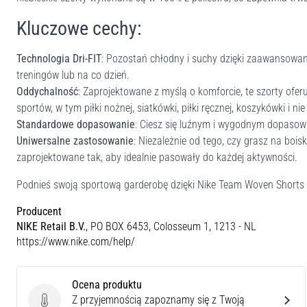
Kluczowe cechy:
Technologia Dri-FIT
: Pozostań chłodny i suchy dzięki zaawansowane
treningów lub na co dzień.
Oddychalność
: Zaprojektowane z myślą o komforcie, te szorty ofer
sportów, w tym piłki nożnej, siatkówki, piłki ręcznej, koszykówki i nie 
Standardowe dopasowanie
: Ciesz się luźnym i wygodnym dopasow
Uniwersalne zastosowanie
: Niezależnie od tego, czy grasz na bois
zaprojektowane tak, aby idealnie pasowały do każdej aktywności.
Podnieś swoją sportową garderobę dzięki Nike Team Woven Shorts i 
Producent
NIKE Retail B.V.
, PO BOX 6453, Colosseum 1, 1213 - NL
https://www.nike.com/help/
Ocena produktu
Z przyjemnością zapoznamy się z Twoją
Ocena produktu