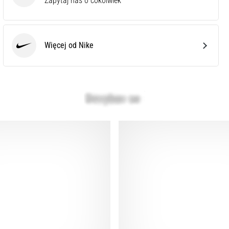
Zapytaj nas o cokolwiek
Więcej od Nike
Nike