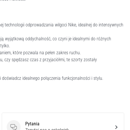
j technologii odprowadzania wilgoci Nike, idealnej do intensywnych
ują wyjątkową oddychalność, co czyni je idealnymi do różnych
tylko.
aniem, które pozwala na pełen zakres ruchu.
ku, czy spędzasz czas z przyjaciółmi, te szorty zostały
doświadcz idealnego połączenia funkcjonalności i stylu.
Pytania
Pytania