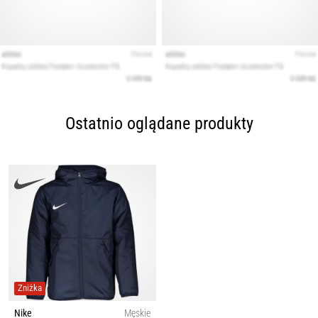
Ostatnio oglądane produkty
Zniżka
Nike
Męskie