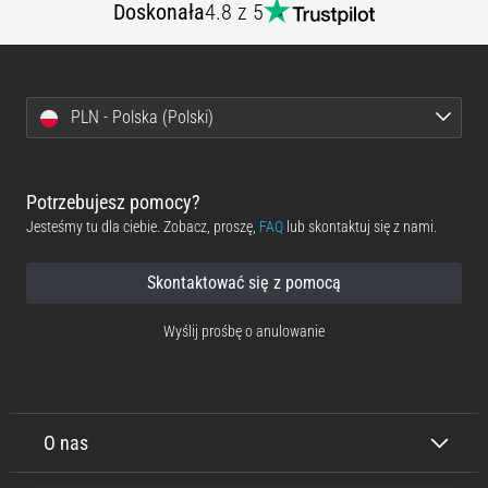
Doskonała
4.8 z 5
PLN - Polska (Polski)
Potrzebujesz pomocy?
Jesteśmy tu dla ciebie. Zobacz, proszę,
FAQ
lub skontaktuj się z nami.
Skontaktować się z pomocą
Wyślij prośbę o anulowanie
O nas