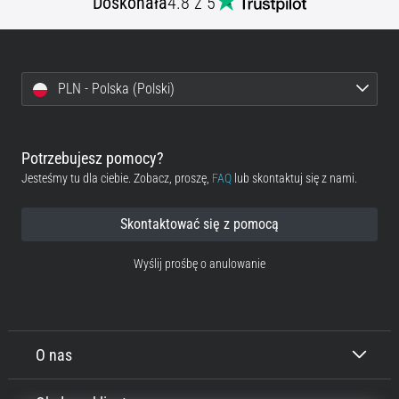
Doskonała
4.8 z 5
PLN - Polska (Polski)
Potrzebujesz pomocy?
Jesteśmy tu dla ciebie. Zobacz, proszę,
FAQ
lub skontaktuj się z nami.
Skontaktować się z pomocą
Wyślij prośbę o anulowanie
O nas