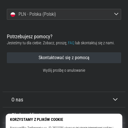
PLN - Polska (Polski)
Potrzebujesz pomocy?
Jesteśmy tu dla ciebie. Zobacz, proszę,
FAQ
lub skontaktuj się z nami.
Skontaktować się z pomocą
Wyślij prośbę o anulowanie
O nas
Obsługa klienta