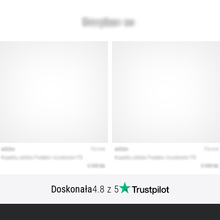
Doskonała
4.8 z 5