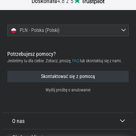
Doskonała
4.8 z 5
PLN - Polska (Polski)
Potrzebujesz pomocy?
Jesteśmy tu dla ciebie. Zobacz, proszę,
FAQ
lub skontaktuj się z nami.
Skontaktować się z pomocą
Wyślij prośbę o anulowanie
O nas