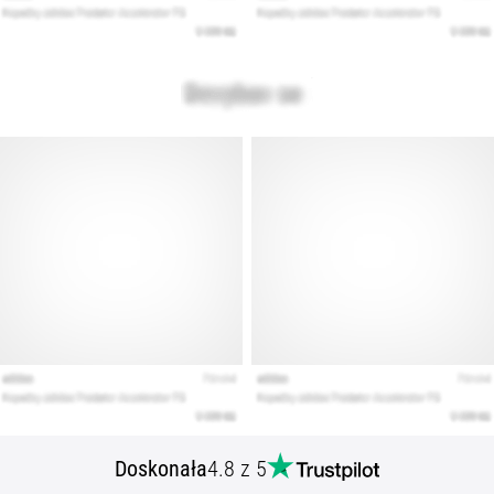
Doskonała
4.8 z 5