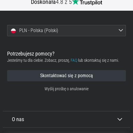
Doskonała
4.8 z 5
PLN - Polska (Polski)
Potrzebujesz pomocy?
Jesteśmy tu dla ciebie. Zobacz, proszę,
FAQ
lub skontaktuj się z nami.
Skontaktować się z pomocą
Wyślij prośbę o anulowanie
O nas