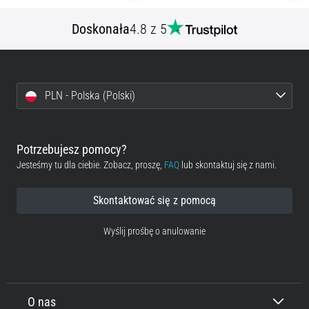
Doskonała
4.8 z 5
PLN - Polska (Polski)
Potrzebujesz pomocy?
Jesteśmy tu dla ciebie. Zobacz, proszę,
FAQ
lub skontaktuj się z nami.
Skontaktować się z pomocą
Wyślij prośbę o anulowanie
O nas