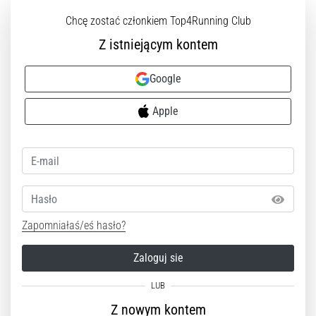
Chcę zostać członkiem Top4Running Club
Z istniejącym kontem
Google
Apple
Hasło
Zapomniałaś/eś hasło?
Zaloguj sie
Z nowym kontem