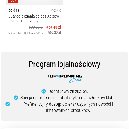
-20%
adidas
Męskie
Buty do biegania adidas Adizero
Boston 13
- Czarny
699,00 zł
454,40 zł
Ostatnia najniższa cena
566,20 zł
Program lojalnościowy
Dodatkowa zniżka 5%
Specjalne promocje i rabaty tylko dla członków klubu
Preferencyjny dostęp do ekskluzywnych nowości i
limitowanych produktów