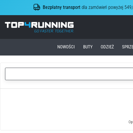
Bezpłatny transport
dla zamówień powyżej 549,
Top4Running.pl
NOWOŚCI
BUTY
ODZIEŻ
SPRZ
Opi