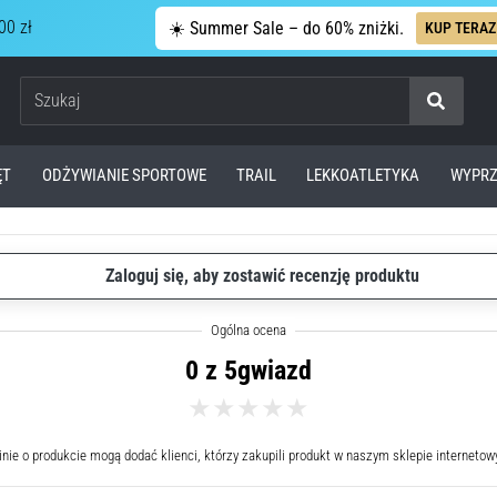
00 zł
☀️ Summer Sale – do 60% zniżki.
KUP TERAZ
Szukaj
ĘT
ODŻYWIANIE SPORTOWE
TRAIL
LEKKOATLETYKA
WYPRZ
Zaloguj się, aby zostawić recenzję produktu
0 z 5gwiazd
nie o produkcie mogą dodać klienci, którzy zakupili produkt w naszym sklepie interneto