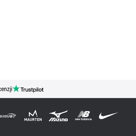
cenzji