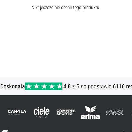
Nikt jeszcze nie ocenił tego produktu.
ą
Doskonała
4.8
z 5 na podstawie
6116 re