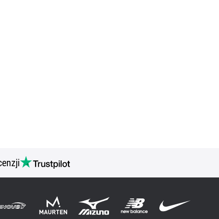
cenzji