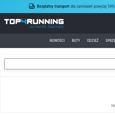
Bezpłatny transport
dla zamówień powyżej 549,
Top4Running.pl
NOWOŚCI
BUTY
ODZIEŻ
SPRZ
Opi