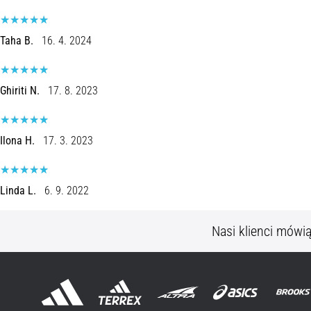
Taha B.
16. 4. 2024
Ghiriti N.
17. 8. 2023
Ilona H.
17. 3. 2023
Linda L.
6. 9. 2022
Nasi klienci mówi