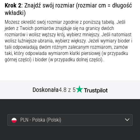
Krok 2
: Znajdź swój rozmiar (rozmiar cm = długość
wkładki)
Możesz określić swój rozmiar zgodnie z poniższą tabelą. Jeśli
jeden z Twoich pomiarów znajduje się na granicy dwóch
rozmiarów i wolisz węższy krój, wybierz mniejszy. Jeśli natomiast
wolisz luźniejsze ubrania, wybierz większy. Jeżeli wymiary bioder i
talii odpowiadają dwóm różnym zalecanym rozmiarom, zamów
taki, który odpowiada wymiarom klatki piersiowej (w przypadku
górnej części) i bioder (w przypadku dolnej części).
Doskonała
4.8 z 5
PLN - Polska (Polski)