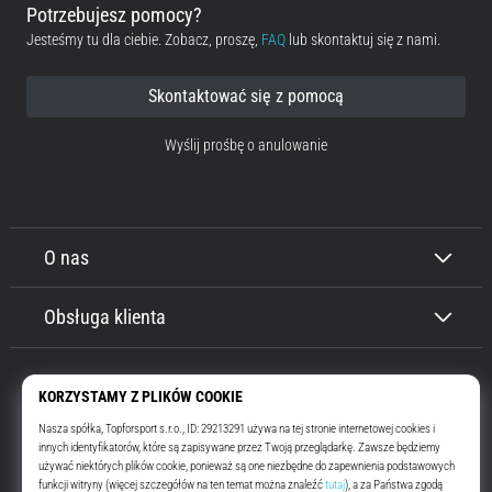
Potrzebujesz pomocy?
Jesteśmy tu dla ciebie. Zobacz, proszę,
FAQ
lub skontaktuj się z nami.
Skontaktować się z pomocą
Wyślij prośbę o anulowanie
O nas
Obsługa klienta
Top4Running.pl
Od ponad 16 lat motywujemy Cię do wyjścia i biegania. Szybciej. Z nami.