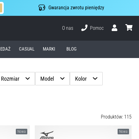
Gwarancja zwrotu pieniędzy
O nas
Pomoc
Użytkownik
koszyk
EDAŻ
CASUAL
MARKI
BLOG
Rozmiar
Model
Kolor
Produktów: 115
Nowa
Nowa