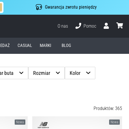
Gwarancja zwrotu pieniędzy
O nas
Pomoc
Użytkownik
koszyk
EDAŻ
CASUAL
MARKI
BLOG
r buta
Rozmiar
Kolor
Produktów: 365
Nowa
Nowa