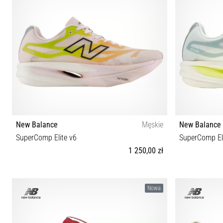
New Balance
Męskie
New Balance
SuperComp Elite v6
SuperComp El
1 250,00 zł
40½ 41½ 42 42½ 43 44 44½ 45 45½ 46½ 47 47½
33½ 36 
Nowa