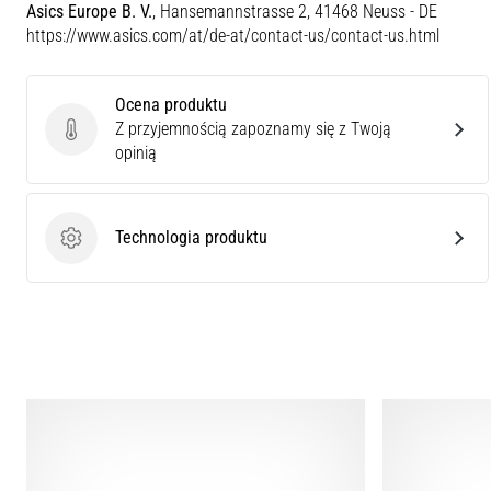
Asics Europe B. V.
, Hansemannstrasse 2, 41468 Neuss - DE
https://www.asics.com/at/de-at/contact-us/contact-us.html
Ocena produktu
Z przyjemnością zapoznamy się z Twoją
Ocena produktu
opinią
Technologia produktu
Technologia produktu