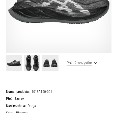
Pokaż wszystko
Numer produktu:
1013A160-001
Płeć:
Unisex
Nawierzchnia:
Droga
Sport:
Bieganie