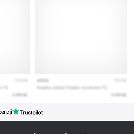
cenzji