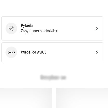
Pytania
Pytania
Zapytaj nas o cokolwiek
Więcej od ASICS
ASICS