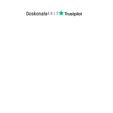
Doskonała
4.8 z 5