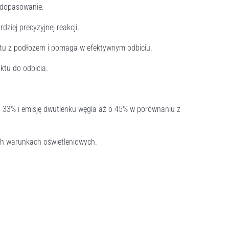
 dopasowanie.
dziej precyzyjnej reakcji.
ktu z podłożem i pomaga w efektywnym odbiciu.
ktu do odbicia.
o 33% i emisję dwutlenku węgla aż o 45% w porównaniu z
ch warunkach oświetleniowych.