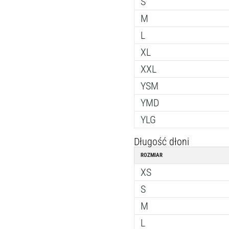
S
M
L
XL
XXL
YSM
YMD
YLG
Długość dłoni
ROZMIAR
XS
S
M
L