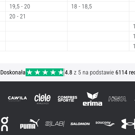
19,5 - 20
18 - 18,5
20 - 21
ą
Doskonała
4.8
z 5 na podstawie
6114 re