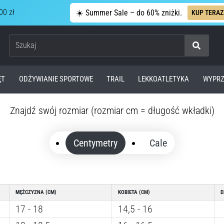
00 zł
☀️ Summer Sale – do 60% zniżki.
KUP TERAZ
Szukaj
ĘT
ODŻYWIANIE SPORTOWE
TRAIL
LEKKOATLETYKA
WYPRZ
Znajdź swój rozmiar (rozmiar cm = długość wkładki)
Centymetry
Cale
MĘŻCZYZNA (CM)
KOBIETA (CM)
D
17 - 18
14,5 - 16