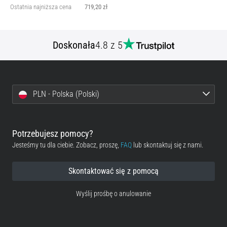
Ostatnia najniższa cena
719,20 zł
Doskonała
4.8 z 5
PLN - Polska (Polski)
Potrzebujesz pomocy?
Jesteśmy tu dla ciebie. Zobacz, proszę,
FAQ
lub skontaktuj się z nami.
Skontaktować się z pomocą
Wyślij prośbę o anulowanie