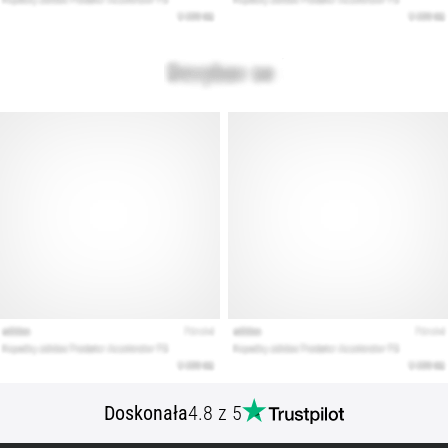
Doskonała
4.8 z 5