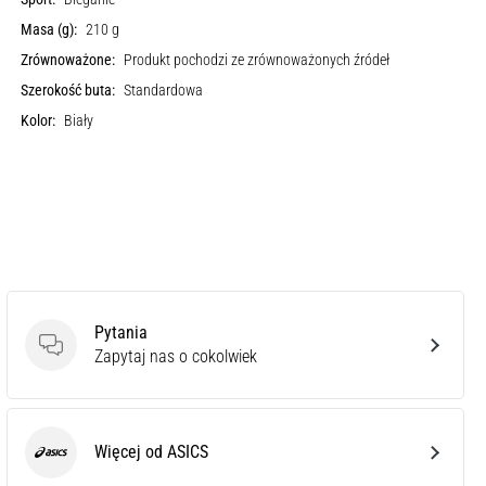
Masa (g):
210 g
Zrównoważone:
Produkt pochodzi ze zrównoważonych źródeł
Szerokość buta:
Standardowa
Kolor:
Biały
Pytania
Pytania
Zapytaj nas o cokolwiek
Więcej od ASICS
ASICS