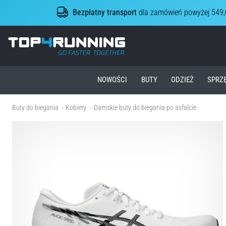
Bezpłatny transport
dla zamówień powyżej 549,
Top4Running.pl
NOWOŚCI
BUTY
ODZIEŻ
SPRZ
Buty do biegania
Kobiety
Damskie buty do biegania po asfalcie