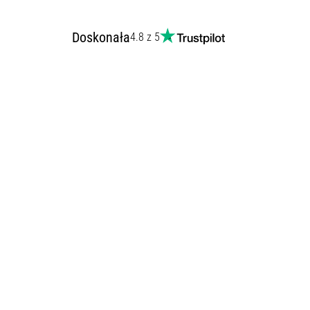
Doskonała
4.8 z 5