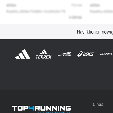
Nasi klienci mówi
O nas