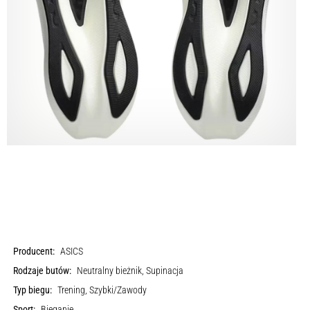
Producent:
ASICS
Rodzaje butów:
Neutralny bieżnik, Supinacja
Typ biegu:
Trening, Szybki/Zawody
Sport:
Bieganie