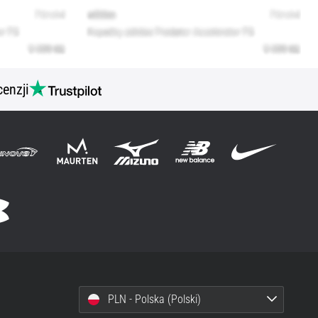
cenzji
PLN - Polska (Polski)