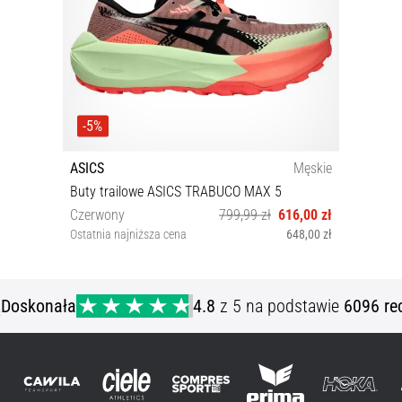
-5%
ASICS
Męskie
Buty trailowe ASICS TRABUCO MAX 5
Czerwony
799,99 zł
616,00 zł
Ostatnia najniższa cena
648,00 zł
40½ 41½ 42 42½ 43½ 44 44½ 45 46 47
ą
Doskonała
4.8
z 5 na podstawie
6096 re