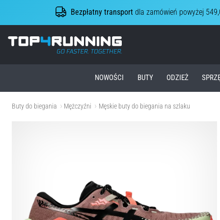
Bezpłatny transport
dla zamówień powyżej 549,
Top4Running.pl
NOWOŚCI
BUTY
ODZIEŻ
SPRZ
Buty do biegania
Mężczyźni
Męskie buty do biegania na szlaku