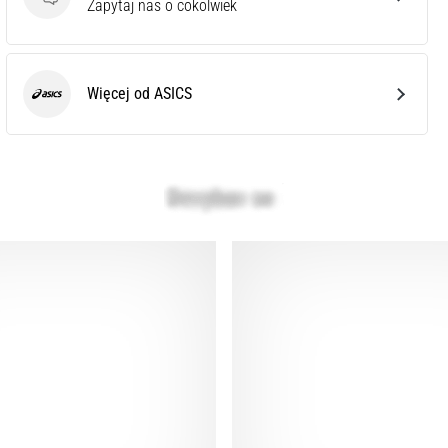
Pytania
Zapytaj nas o cokolwiek
Więcej od ASICS
ASICS