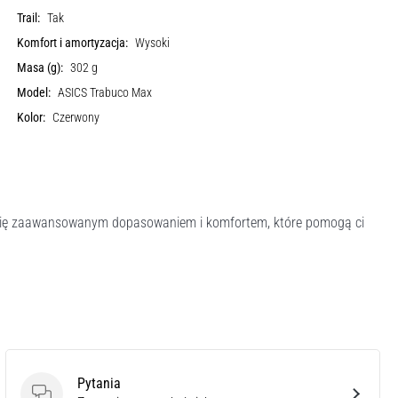
Trail:
Tak
Komfort i amortyzacja:
Wysoki
Masa (g):
302 g
Model:
ASICS Trabuco Max
Kolor:
Czerwony
 się zaawansowanym dopasowaniem i komfortem, które pomogą ci
Pytania