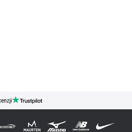
cenzji