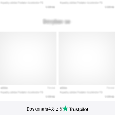
Doskonała
4.8 z 5